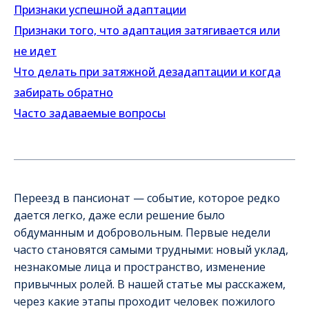
Признаки успешной адаптации
Признаки того, что адаптация затягивается или
не идет
Что делать при затяжной дезадаптации и когда
забирать обратно
Часто задаваемые вопросы
Переезд в пансионат — событие, которое редко
дается легко, даже если решение было
обдуманным и добровольным. Первые недели
часто становятся самыми трудными: новый уклад,
незнакомые лица и пространство, изменение
привычных ролей. В нашей статье мы расскажем,
через какие этапы проходит человек пожилого