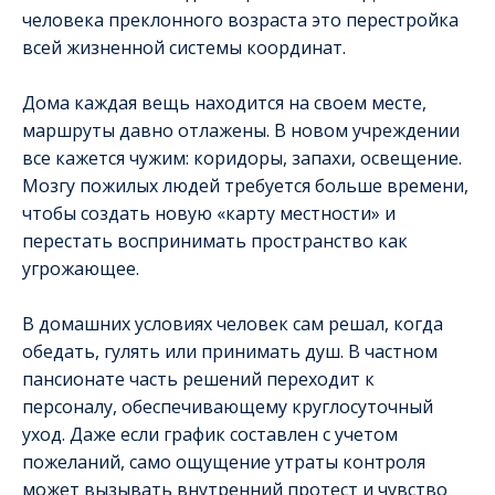
человека преклонного возраста это перестройка
всей жизненной системы координат.
Дома каждая вещь находится на своем месте,
маршруты давно отлажены. В новом учреждении
все кажется чужим: коридоры, запахи, освещение.
Мозгу пожилых людей требуется больше времени,
чтобы создать новую «карту местности» и
перестать воспринимать пространство как
угрожающее.
В домашних условиях человек сам решал, когда
обедать, гулять или принимать душ. В частном
пансионате часть решений переходит к
персоналу, обеспечивающему круглосуточный
уход. Даже если график составлен с учетом
пожеланий, само ощущение утраты контроля
может вызывать внутренний протест и чувство