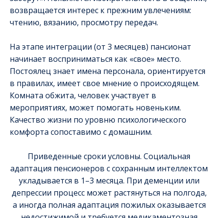
возвращается интерес к прежним увлечениям:
чтению, вязанию, просмотру передач.
На этапе интеграции (от 3 месяцев) пансионат
начинает восприниматься как «свое» место.
Постоялец знает имена персонала, ориентируется
в правилах, имеет свое мнение о происходящем.
Комната обжита, человек участвует в
мероприятиях, может помогать новеньким.
Качество жизни по уровню психологического
комфорта сопоставимо с домашним.
Приведенные сроки условны. Социальная
адаптация пенсионеров с сохранным интеллектом
укладывается в 1–3 месяца. При деменции или
депрессии процесс может растянуться на полгода,
а иногда полная адаптация пожилых оказывается
недостижимой и требуется медикаментозная