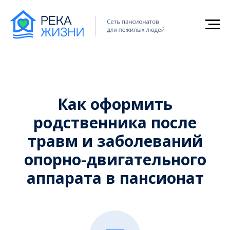
Главная
→
Пансионат для пожилых после травм и заболеваний
опорно-двигательного аппарата
Как оформить
родственника после
травм и заболеваний
опорно-двигательного
аппарата в пансионат