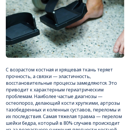
С возрастом костная и хрящевая ткань теряет
прочность, а связки — эластичность,
восстановительные процессы замедляются. Это
приводит к характерным гериатрическим
проблемам. Наиболее частые диагнозы —
остеопороз, делающий кости хрупкими, артрозы
тазобедренных и коленных суставов, переломы и
их последствия. Самая тяжелая травма — перелом
шейки бедра, который в 80% случаев происходит
из-за возрастного снижения плотности костной