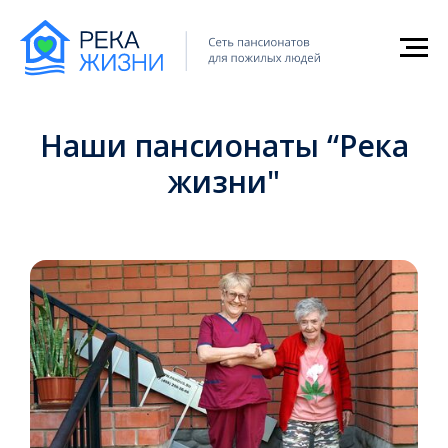
Главная
Пансионаты
→
Наши пансионаты “Река
жизни"