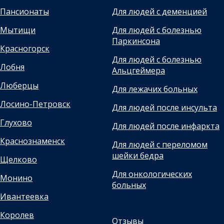
Пансионаты
Для людей с деменцией
Мытищи
Для людей с болезнью
Паркинсона
Красногорск
Для людей с болезнью
Лобня
Альцгеймера
Люберцы
Для лежачих больных
Лосино-Петровск
Для людей после инсульта
Глухово
Для людей после инфаркта
Краснознаменск
Для людей с переломом
шейки бедра
Щелково
Для онкологических
Монино
больных
Ивантеевка
Королев
Отзывы